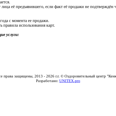
ается.
у лица её предъявившего, если факт её продажи не подтверждён 
 года с момента ее продажи.
ь правила использования карт.
ие услуги:
е права защищены, 2013 - 2026 г.г. © Оздоровительный центр "Кен
Разработано:
UNITEX.pro